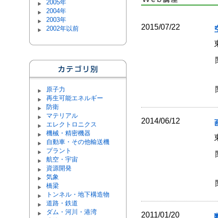
2005年
2004年
2003年
2015/07/22
2002年以前
原子力
再生可能エネルギー
防衛
マテリアル
2014/06/12
エレクトロニクス
機械・精密機器
自動車・その他輸送機
プラント
航空・宇宙
資源開発
気象
橋梁
トンネル・地下構造物
道路・鉄道
ダム・河川・港湾
2011/01/20