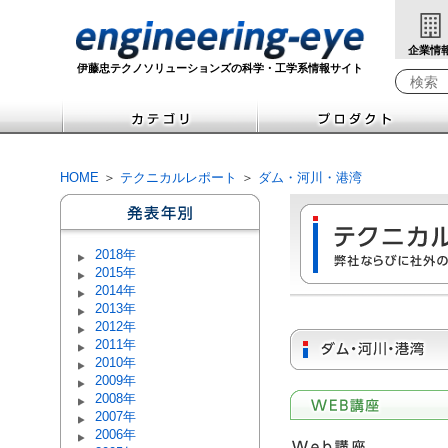
企業情
伊藤忠テクノソリューションズの科学・工学系情報サイト
検索キ
HOME
＞
テクニカルレポート
＞
ダム・河川・港湾
2018年
2015年
2014年
2013年
2012年
2011年
2010年
2009年
2008年
2007年
2006年