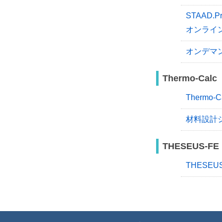
STAAD.
オンライ
オンデマ
Thermo-Calc
Therm
材料設計
THESEUS-FE
THESE