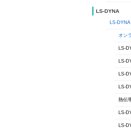
LS-DYNA
LS-DY
オンラ
LS-
LS-
LS-
LS-
熱伝
LS-
LS-