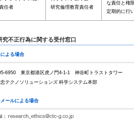
な責任と権
責任者
研究倫理教育責任者
定期的に行
研究不正行為に関する受付窓口
送による場合
05-6950 東京都港区虎ノ門4-1-1 神谷町トラストタワー
忠テクノソリューションズ 科学システム本部
子メールによる場合
il：