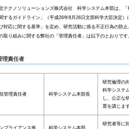
忠テクノソリューションズ株式会社 科学システム本部は、「
関するガイドライン」（平成26年8月26日文部科学大臣決定
び対応に関する基準」を定め、研究活動に係る不正行為の防止
の取り組みに関する弊社の「管理責任者」は以下のとおりです
管理責任者
研究倫理の
科学システ
括管理責任者
科学システム本部長
し、公正な
置を講じま
研究者等に
ンプライアンス推
科学システム本部