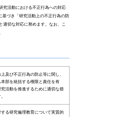
研究活動における不正行為への対応
）に基づき「研究活動上の不正行為の防
と適切な対応に努めます。なお、こ
。
向上及び不正行為の防止等に関し、
ム本部を統括する権限と責任を有
研究活動を推進するために適切な措
す。
対する研究倫理教育について実質的