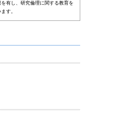
限を有し、研究倫理に関する教育を
います。