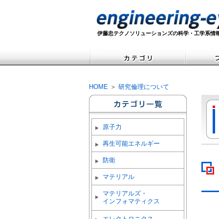
伊藤忠テクノソリューションズの科学・工学系情
HOME
＞
研究倫理について
原子力
再生可能エネルギー
防衛
マテリアル
マテリアルズ・
インフォマティクス
エレクトロニクス