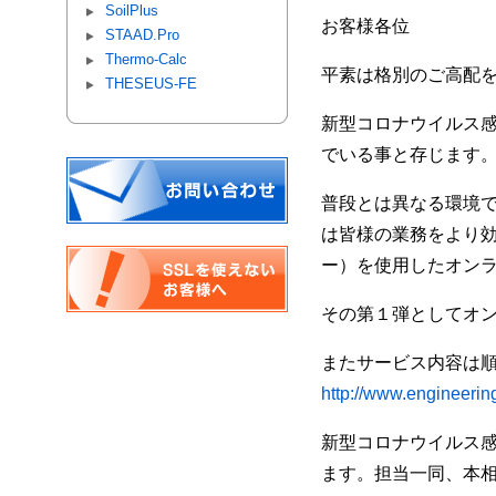
SoilPlus
お客様各位
STAAD.Pro
Thermo-Calc
平素は格別のご高配
THESEUS-FE
新型コロナウイルス
でいる事と存じます
普段とは異なる環境
は皆様の業務をより
ー）を使用したオン
その第１弾としてオ
またサービス内容は
http://www.engineeri
新型コロナウイルス
ます。担当一同、本