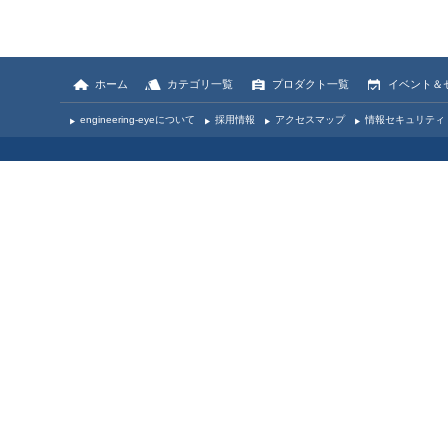
ホーム
カテゴリ一覧
プロダクト一覧
イベント＆
engineering-eyeについて
採用情報
アクセスマップ
情報セキュリティ