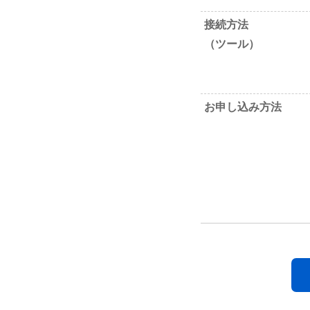
接続方法
（ツール）
お申し込み方法