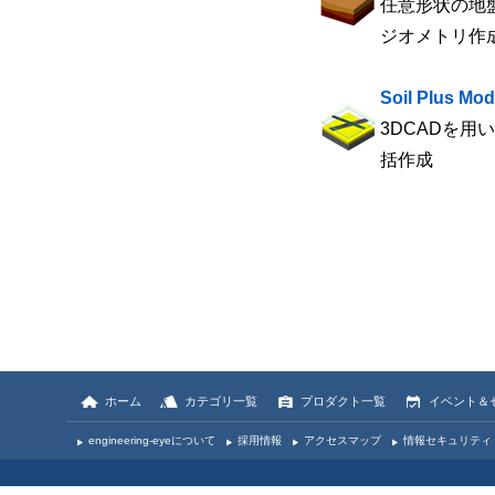
任意形状の地
ジオメトリ作
Soil Plus M
3DCADを用い
括作成
ホーム
カテゴリ一覧
プロダクト一覧
イベント＆
engineering-eyeについて
採用情報
アクセスマップ
情報セキュリティ