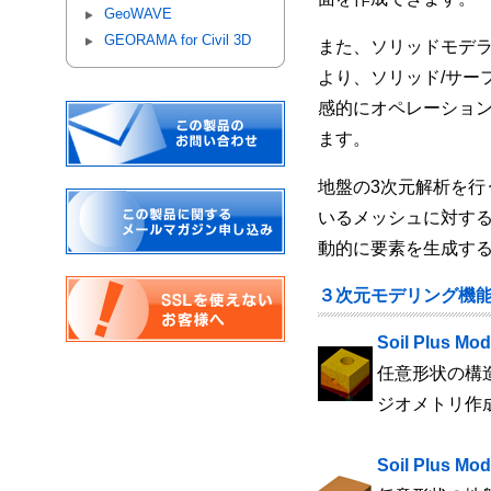
GeoWAVE
GEORAMA for Civil 3D
また、ソリッドモデ
より、ソリッド/サー
感的にオペレーショ
ます。
地盤の3次元解析を
いるメッシュに対する
動的に要素を生成す
３次元モデリング機
Soil Plus 
任意形状の構
ジオメトリ作成
Soil Plus