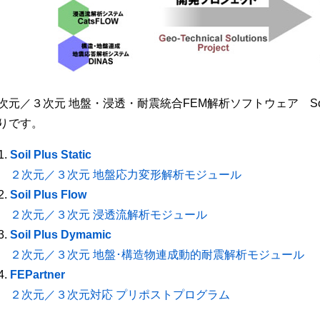
次元／３次元 地盤・浸透・耐震統合FEM解析ソフトウェア Soi
りです。
Soil Plus Static
２次元／３次元 地盤応力変形解析モジュール
Soil Plus Flow
２次元／３次元 浸透流解析モジュール
Soil Plus Dymamic
２次元／３次元 地盤･構造物連成動的耐震解析モジュール
FEPartner
２次元／３次元対応 プリポストプログラム