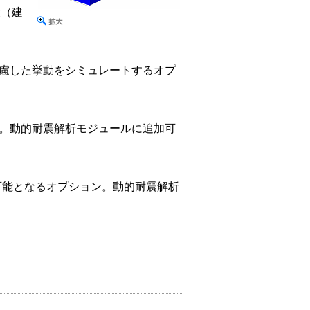
設（建
慮した挙動をシミュレートするオプ
。動的耐震解析モジュールに追加可
が可能となるオプション。動的耐震解析