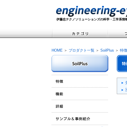
伊藤忠テクノソリューションズの科学・工学系情
HOME
＞
プロダクト一覧
＞
SoilPlus
＞
特