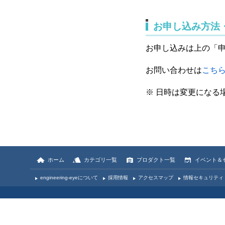
お申し込み方法
お申し込みは上の「
お問い合わせは
こち
※ 日時は変更になる
ホーム
カテゴリ一覧
プロダクト一覧
イベント＆
engineering-eyeについて
採用情報
アクセスマップ
情報セキュリティ