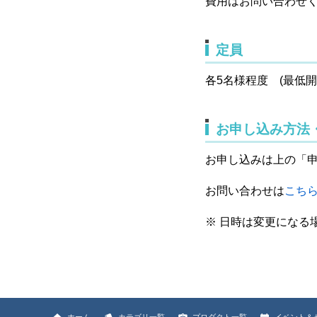
費用はお問い合わせ
定員
各5名様程度 (最低開
お申し込み方法
お申し込みは上の「
お問い合わせは
こち
※ 日時は変更になる
ホーム
カテゴリ一覧
プロダクト一覧
イベント＆