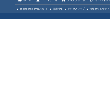
engineering-eyeについて
採用情報
アクセスマップ
情報セキュリティ