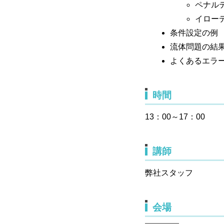
ペナル
イロー
条件設定の例
流体問題の結
よくあるエラ
時間
13：00～17：00
講師
弊社スタッフ
会場