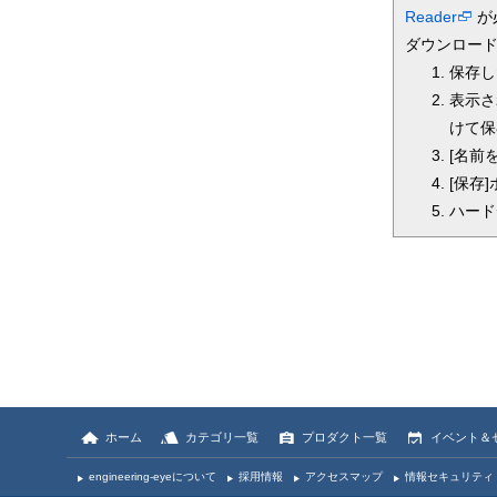
Reader
が
ダウンロー
保存し
表示さ
けて保
[名前
[保存
ハード
ホーム
カテゴリ一覧
プロダクト一覧
イベント＆
engineering-eyeについて
採用情報
アクセスマップ
情報セキュリティ