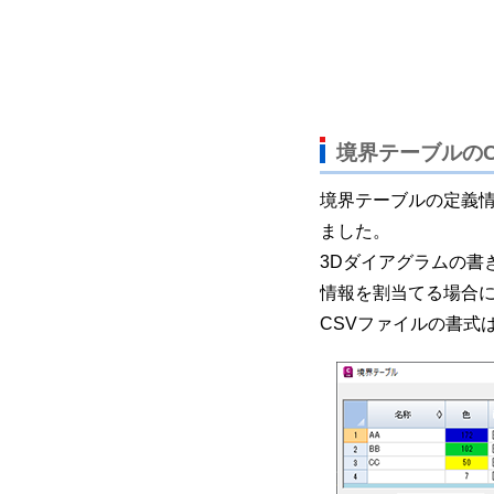
境界テーブルのC
境界テーブルの定義情
ました。
3Dダイアグラムの書
情報を割当てる場合
CSVファイルの書式