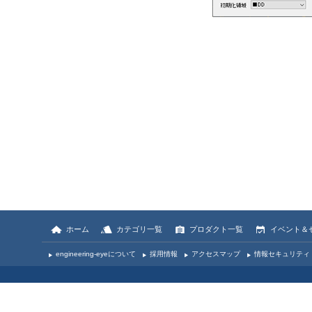
ホーム
カテゴリ一覧
プロダクト一覧
イベント＆
engineering-eyeについて
採用情報
アクセスマップ
情報セキュリティ