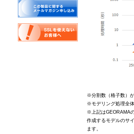
※分割数（格子数）
※モデリング処理全
※上記はGEORAM
作成するモデルのサイ
ます。