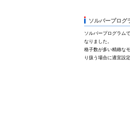
ソルバープログ
ソルバープログラム
なりました。
格子数が多い精緻な
り扱う場合に適宜設