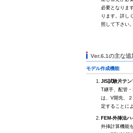
必要となりま
ります。詳しく
照して下さい
Ver.6.1の主な
モデル作成機能
JIS試験片テ
T継手、配管
は、V開先、
定することに
FEM-外挿法
外挿計算機能