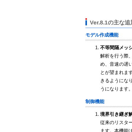
Ver.8.1の主な
モデル作成機能
不等間隔メッ
解析を行う際
め、音速の遅
とが望まれま
きるようにな
うになります
制御機能
境界引き継ぎ
従来のリスタ
ます。本機能