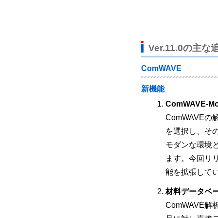
Ver.11.0の主
ComWAVE
新機能
ComWAVE-Mo
ComWAVE
を選択し、そ
モダンな環境
ます。今回リ
能を拡張して
材料データベ
ComWAVE解