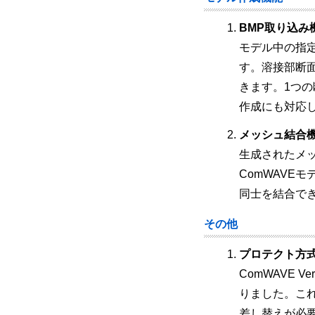
BMP取り込み
モデル中の指
す。溶接部断
きます。1つ
作成にも対応
メッシュ結合
生成されたメ
ComWAVE
同士を結合で
その他
プロテクト方
ComWAVE V
りました。これ
差し替えが必