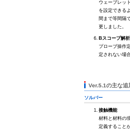
ウェーブレッ
を設定できる
間まで等間隔
更しました。
Bスコープ解析
プローブ操作
定されない場
Ver.5.1の主な
ソルバー
接触機能
材料と材料の
定義すること