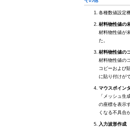
その他
各種数値設定
材料物性値の
材料物性値が
た。
材料物性値の
材料物性値の
コピーおよび
に貼り付けが
マウスポイン
「メッシュ生
の座標を表示
くなる不具合
入力波形作成