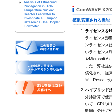
Analysis of Ultrasound
Propagation in High-
ComWAVE X
Temperature Nuclear
Reactor Feedwater to
Investigate a Clamp-on
拡張/変更される機能
Ultrasonic Pulse Doppler
Flowmeter
ライセンスをH
ライセンス形
ンライセンス
いライセンス環境
やMicroso
また、弊社提供
償化され、従来
※：Resca
ハイブリッド
外挿計算で使
いて、GPUメ
数回に分けて