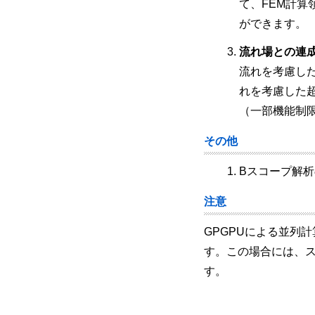
て、FEM計算
ができます。
流れ場との連
流れを考慮し
れを考慮した
（一部機能制限
その他
Bスコープ解
注意
GPGPUによる並列
す。この場合には、ス
す。