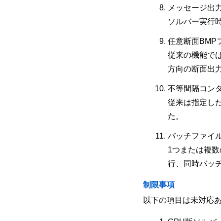
メッセージ出
ソルバー実行
任意断面BMP
従来の機能では
方向の断面出
不等間隔コン
従来は指定し
た。
バッチファイ
1つまたは複
行、同時バッ
制限事項
以下の項目は未対応