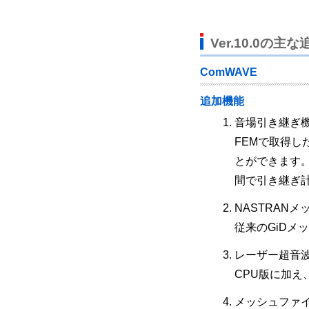
Ver.10.0の主
ComWAVE
追加機能
音場引き継ぎ
FEMで取得し
とができます
間で引き継ぎ
NASTRAN
従来のGiDメ
レーザー超音波
CPU版に加え
メッシュファイル