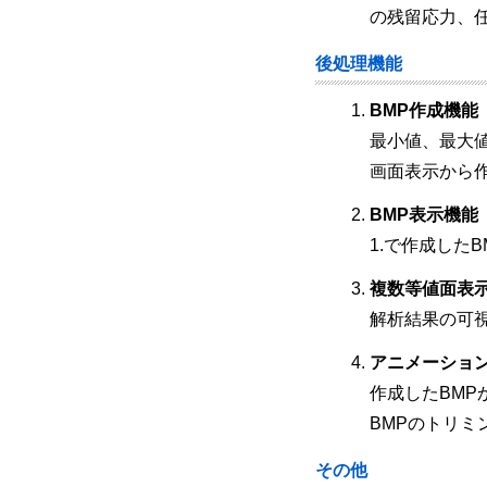
の残留応力、
後処理機能
BMP作成機能
最小値、最大
画面表示から
BMP表示機能
1.で作成した
複数等値面表
解析結果の可
アニメーショ
作成したBMP
BMPのトリミ
その他