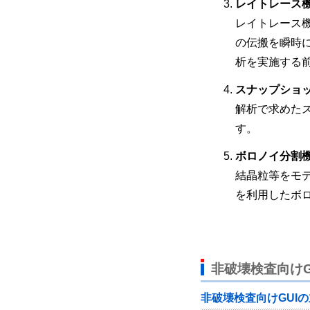
レイトレース
レイトレース
の伝搬を瞬時
析を実施する
スナップショ
解析で求めた
す。
ボロノイ分割
結晶粒等をモ
を利用したボ
非破壊検査向けG
非破壊検査向けGUI