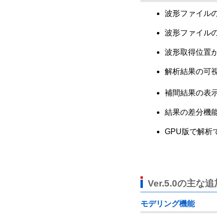
波形ファイル
波形ファイル
波形取得位置
解析結果の可
補間結果の表
結果の差分機
GPU版で解
Ver.5.0の主な
モデリング機能