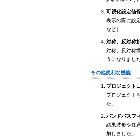
可視化設定値
表示の際に設
など）
対称、反対称
対称、反対称
うになりまし
その他便利な機能
プロジェクト
プロジェクト
た。
バンドパスフ
結果波形や任
加しました。