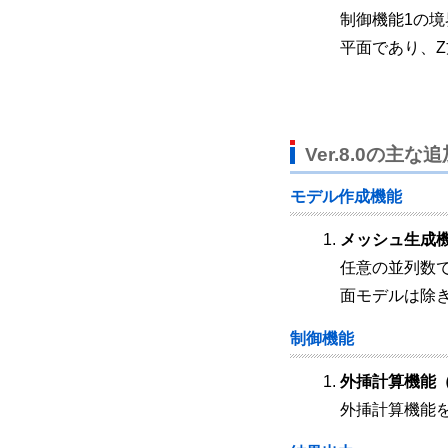
制御機能1の
平面であり、
Ver.8.0の主な
モデル作成機能
メッシュ生成
任意の並列数
面モデルは除
制御機能
外挿計算機能（
外挿計算機能を