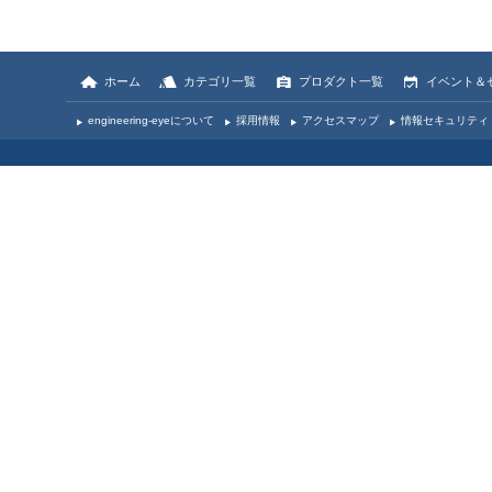
ホーム
カテゴリ一覧
プロダクト一覧
イベント＆
engineering-eyeについて
採用情報
アクセスマップ
情報セキュリティ