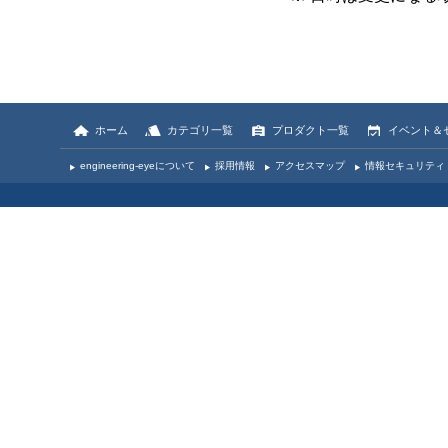
ホーム
カテゴリ一覧
プロダクト一覧
イベント＆
engineering-eyeについて
採用情報
アクセスマップ
情報セキュリティ