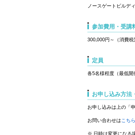
ノースゲートビルディ
参加費用・受講
300,000円～（消費
定員
各5名様程度（最低開
お申し込み方法
お申し込みは上の「
お問い合わせは
こち
※ 日時は変更になる