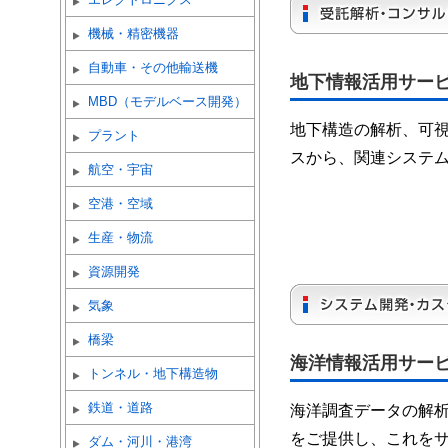
機械・精密機器
自動車・その他輸送機
地下情報活用サー
MBD（モデルベース開発）
地下構造の解析、可
プラント
スから、関連システ
航空・宇宙
空港・空域
生産・物流
資源開発
気象
橋梁
海洋情報活用サー
トンネル・地下構造物
鉄道・道路
海洋調査データの解
をご提供し、これを
ダム・河川・港湾