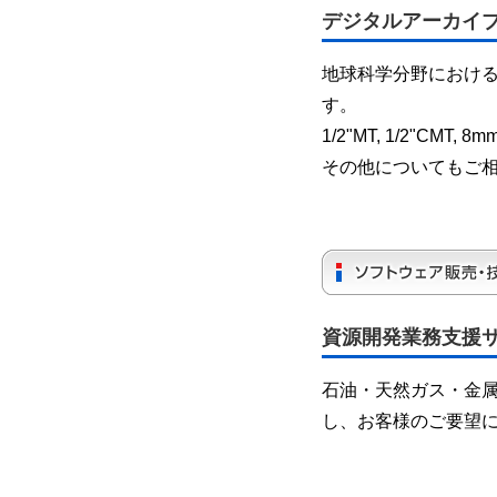
デジタルアーカイ
地球科学分野におけ
す。
1/2"MT, 1/2"CMT, 8m
その他についてもご
資源開発業務支援
石油・天然ガス・金
し、お客様のご要望