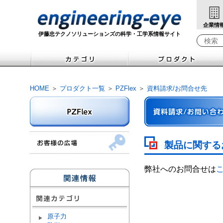
企業情
伊藤忠テクノソリューションズの科学・工学系情報サイト
検索キ
HOME
＞
プロダクト一覧
＞
PZFlex
＞
資料請求/お問合せ先
製品に関する
弊社へのお問合せは
原子力