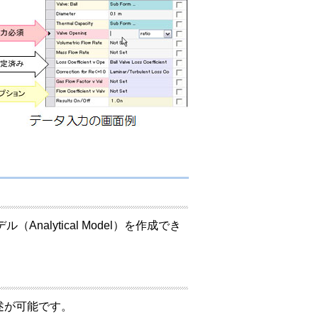
nalytical Model）を作成でき
の記述が可能です。