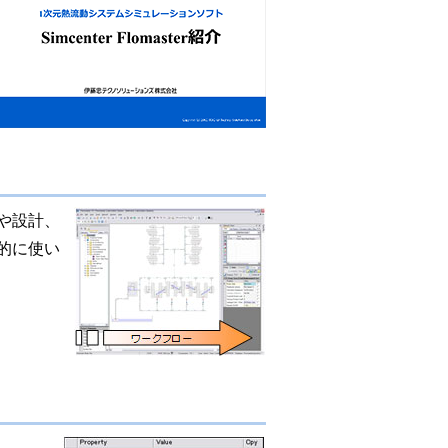
発や設計、
的に使い