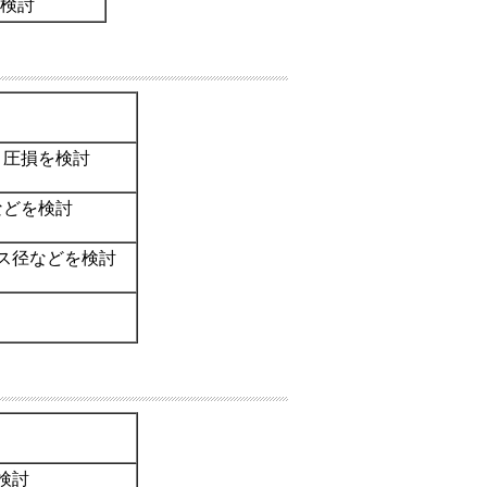
検討
、圧損を検討
などを検討
ス径などを検討
検討