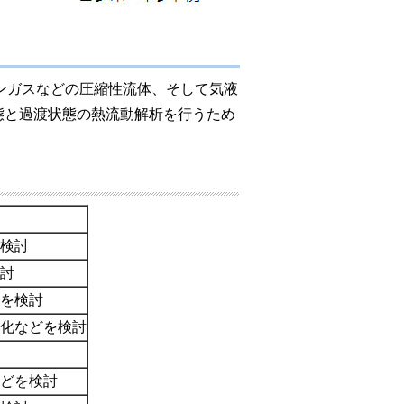
タンガスなどの圧縮性流体、そして気液
態と過渡状態の熱流動解析を行うため
検討
討
を検討
化などを検討
どを検討