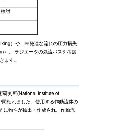
を検討
ixing）や、未発達な流れの圧力損失
ction）、 ラジエータの気流パスを考慮
できます。
tional Institute of
データベースが同梱れました。使用する作動流体の
的に物性が抽出・作成され、作動流