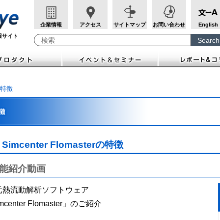
企業情報
アクセス
サイトマップ
お問い合わせ
English
報サイト
Search
Write your search query here
特徴
Simcenter Flomasterの特徴
能紹介動画
元熱流動解析ソフトウェア
mcenter Flomaster」のご紹介