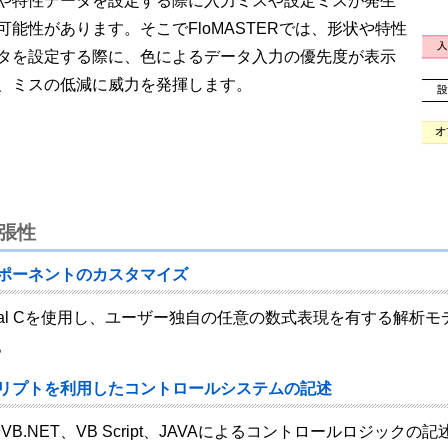
や特性データを設定する際に入力ミスや設定ミスが発生
可能性があります。そこでFloMASTERでは、形状や特性
タを設定する際に、色によるデータ入力の優先度が表示
、ミスの低減に威力を発揮します。
張性
ポーネントのカスタマイズ
sual Cを使用し、ユーザー独自の任意の数式表現を有する解析モデル（A
。
リプトを利用したコントロールシステムの記述
やVB.NET、VB Script、JAVAによるコントロールロジック