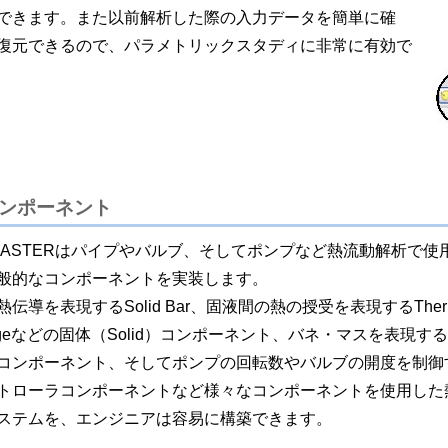
できます。また以前解析した際の入力データを簡単に確
復元できるので、パラメトリックスタディに非常に有効で
ンポーネント
oMASTERはパイプやバルブ、そしてポンプなど熱流動解析で使
般的なコンポーネントを実装します。
熱伝導を表現するSolid Bar、固液間の熱の授受を表現するTherm
idgeなどの固体（Solid）コンポーネント、バネ・マスを表現す
コンポーネント、そしてポンプの回転数やバルブの開度を制御
トローラコンポーネントなど様々なコンポーネントを使用した
ステムを、エンジニアは容易に構築できます。