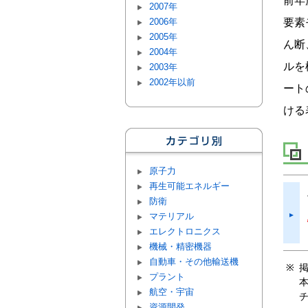
前年
2007年
2006年
要素
2005年
ん断
2004年
ルを
2003年
2002年以前
ート
ける
原子力
再生可能エネルギー
防衛
マテリアル
エレクトロニクス
機械・精密機器
自動車・その他輸送機
プラント
航空・宇宙
資源開発