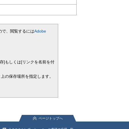
ますので、閲覧するには
Adobe
存]もしくは[リンクを名前を付
ク上の保存場所を指定します。
。
ページトップへ