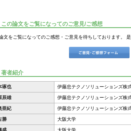
この論文をご覧になってのご意見/ご感想
論文をご覧になってのご感想・ご意見を待ちしております。 
著者紹介
本琢也
伊藤忠テクノソリューションズ株
原辰雄
伊藤忠テクノソリューションズ株
奥亜紀
伊藤忠テクノソリューションズ株
古勝
大阪大学
興盛
大阪大学