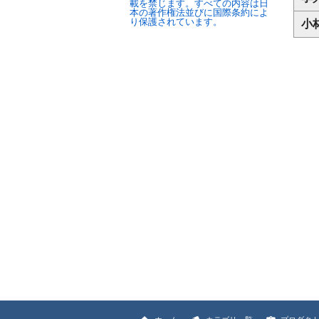
載を禁じます。すべての内容は日
本の著作権法並びに国際条約によ
り保護されています。
小