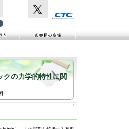
ックの力学的特性に関
料