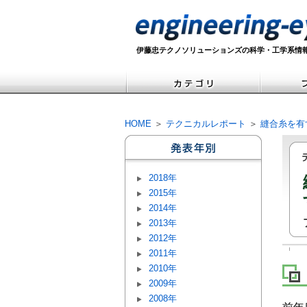
伊藤忠テクノソリューションズの科学・工学系情
HOME
＞
テクニカルレポート
＞
縫合糸を有
2018年
2015年
2014年
2013年
2012年
2011年
2010年
2009年
2008年