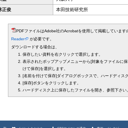
林正俊
本田技術研究所
PDFファイルはAdobe社のAcrobatを使用して掲載してい
Reader
が必要です。
ダウンロードする場合は、
保存したい資料を右クリックで選択します。
表示されたポップアップメニューから[対象をファイルに保
けて保存]を選択します。
[名前を付けて保存]ダイアログボックスで、ハードディス
[保存]ボタンをクリックします。
ハードディスク上に保存したファイルを開き、参照下さい