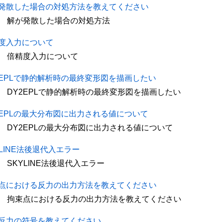
発散した場合の対処方法を教えてください
解が発散した場合の対処方法
度入力について
倍精度入力について
2EPLで静的解析時の最終変形図を描画したい
DY2EPLで静的解析時の最終変形図を描画したい
2EPLの最大分布図に出力される値について
DY2EPLの最大分布図に出力される値について
YLINE法後退代入エラー
SKYLINE法後退代入エラー
点における反力の出力方法を教えてください
拘束点における反力の出力方法を教えてください
反力の符号を教えてください