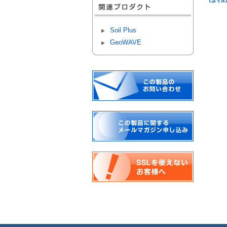
Soil Plus
GeoWAVE