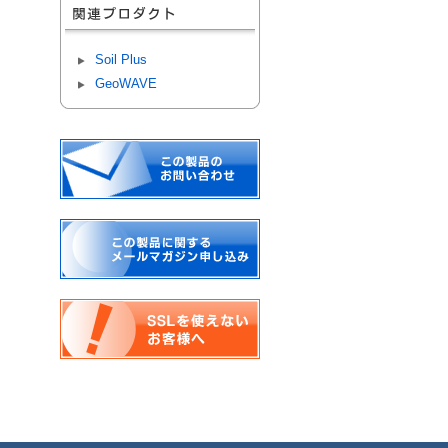
Soil Plus
GeoWAVE