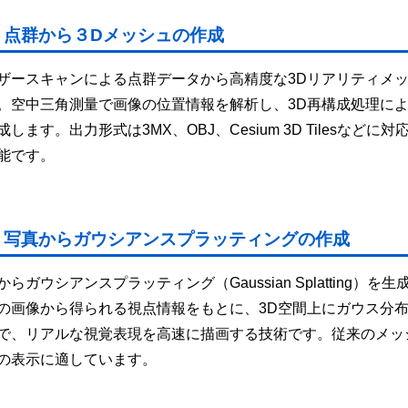
点群から３Dメッシュの作成
ザースキャンによる点群データから高精度な3Dリアリティメ
。空中三角測量で画像の位置情報を解析し、3D再構成処理に
成します。出力形式は3MX、OBJ、Cesium 3D Tilesな
能です。
写真からガウシアンスプラッティングの作成
からガウシアンスプラッティング（Gaussian Splatting
の画像から得られる視点情報をもとに、3D空間上にガウス分
で、リアルな視覚表現を高速に描画する技術です。従来のメッシ
の表示に適しています。