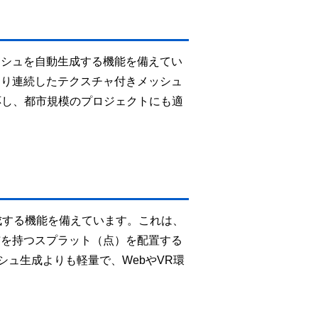
ッシュを自動生成する機能を備えてい
より連続したテクスチャ付きメッシュ
どに対応し、都市規模のプロジェクトにも適
）を生成する機能を備えています。これは、
布を持つスプラット（点）を配置する
ュ生成よりも軽量で、WebやVR環