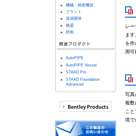
機械・精密機器
プラント
資源開発
橋梁
レー
防衛
ます
を作
用可
AutoPIPE
AutoPIPE Vessel
STAAD.Pro
STAAD Foundation
Advanced
写真
複数
こと
境で