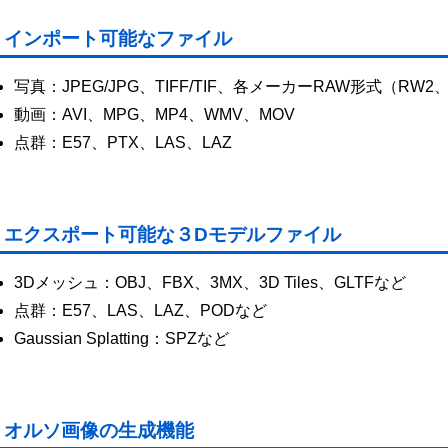
インポート可能なファイル
写真：JPEG/JPG、TIFF/TIF、各メーカーRAW形式（RW2
動画：AVI、MPG、MP4、WMV、MOV
点群：E57、PTX、LAS、LAZ
エクスポート可能な３Dモデルファイル
3Dメッシュ：OBJ、FBX、3MX、3D Tiles、GLTFなど
点群：E57、LAS、LAZ、PODなど
Gaussian Splatting：SPZなど
オルソ画像の生成機能