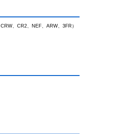
、CRW、CR2、NEF、ARW、3FR）