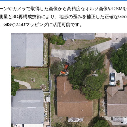
ーンやカメラで取得した画像から高精度なオルソ画像やDSM
測量と3D再構成技術により、地形の歪みを補正した正確なGeoT
、GISや2.5Dマッピングに活用可能です。