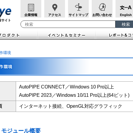
企業情報
アクセス
サイトマップ
お問い合わせ
English
報サイト
検索
検索キーワード入力
作環境
AutoPIPE CONNECT／Windows 10 Pro以上
AutoPIPE 2023／Windows 10/11 Pro以上(64ビット)
須
インターネット接続、OpenGL対応グラフィック
モジュール概要