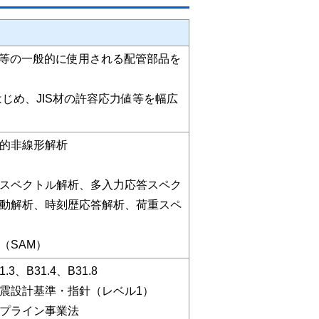
ASME等の一般的に使用される配管部品を
3をはじめ、JIS材の許容応力値等を幅広
的非線形解析
スペクトル解析、多入力応答スペク
動解析、時刻歴応答解析、荷重スペ
（SAM）
1.3、B31.4、B31.8
震設計基準・指針（レベル1）
プライン事業法