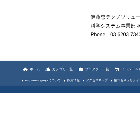
伊藤忠テクノソリュ
科学システム事業部 
Phone：03-6203-7343
ホーム
カテゴリ一覧
プロダクト一覧
イベント＆
engineering-eyeについて
採用情報
アクセスマップ
情報セキュリティ