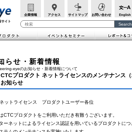
企業情報
アクセス
サイトマップ
お問い合わせ
English
報サイト
Search
Write your search query here
知らせ・新着情報
ineering-eyeのお知らせ・新着情報について
CTCプロダクト ネットライセンスのメンテナンス（202
お知らせ
Cネットライセンス プロダクトユーザー各位
はCTCプロダクトをご利用いただき有難うございます。
ターネットによるライセンス認証を用いているプロダクトにつ
ステムのメンテナンスを実施いたします。