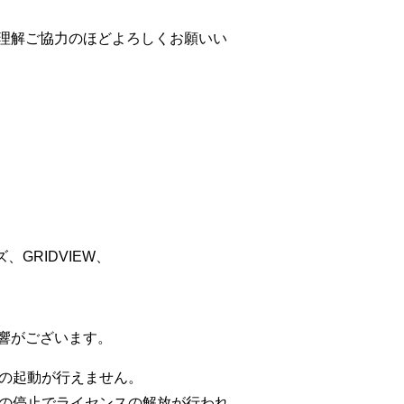
理解ご協力のほどよろしくお願いい
ズ、GRIDVIEW、
響がございます。
の起動が行えません。
の停止でライセンスの解放が行われ