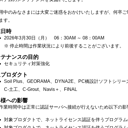
用中のみなさまには大変ご迷惑をおかけいたしますが、何卒ご
ます。
業日時
2026年3月30日（月） 06：30AM ～ 08：00AM
※ 停止時間は作業状況により前後することがございます。
ンテナンスの目的
セキュリティ対策強化
象プロダクト
Soil Plus、GEORAMA、DYNA2E、PC橋設計ソフトシリー
C-土工、C-Grout、Navis＋、FINAL
客様への影響
作業時間中は正常に認証サーバへ接続が行えないため以下の影
対象プロダクトで、ネットライセンス認証を伴うプログラム
対象プロダクトで、ネットライセンス認証を伴うプログラム