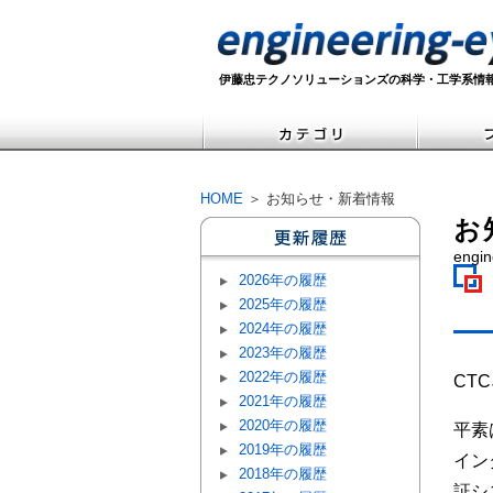
伊藤忠テクノソリューションズの科学・工学系情
HOME
＞ お知らせ・新着情報
お
eng
2026年の履歴
2025年の履歴
2024年の履歴
2023年の履歴
2022年の履歴
CT
2021年の履歴
2020年の履歴
平素
2019年の履歴
イン
2018年の履歴
証シ