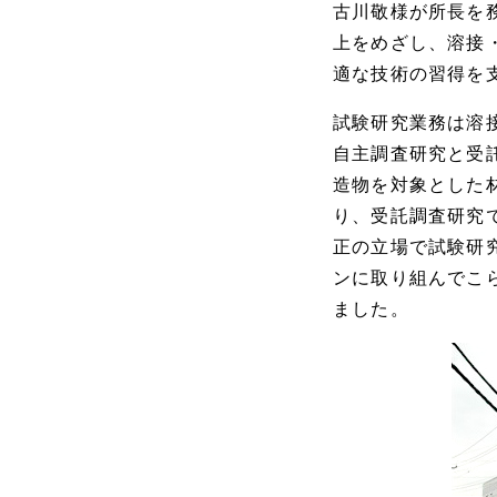
古川敬様が所長を
上をめざし、溶接
適な技術の習得を
試験研究業務は溶
自主調査研究と受
造物を対象とした
り、受託調査研究
正の立場で試験研
ンに取り組んでこ
ました。