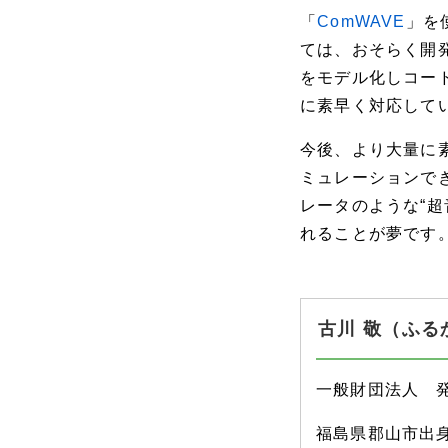
「
ComWAVE
」を
ては、おそらく開
をモデル化しコー
に素早く対応して
今後、より大量に
ミュレーションで
レータのような“
れることが夢です
古川 敬（ふる
一般財団法人 
福島県郡山市出