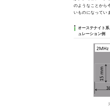
のようなことから
いものになってい
オーステナイト系
ュレーション例