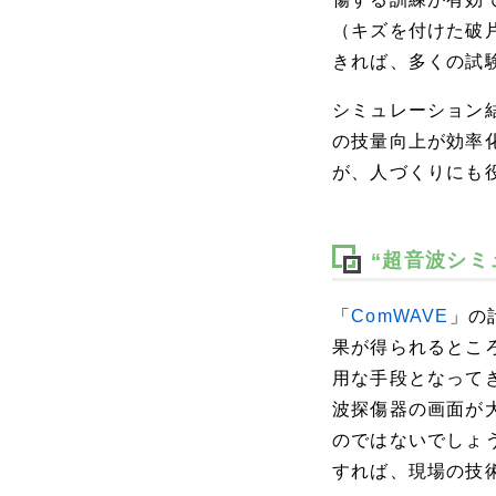
（キズを付けた破
きれば、多くの試
シミュレーション
の技量向上が効率
が、人づくりにも
“超音波シミ
「
ComWAVE
」の
果が得られるとこ
用な手段となって
波探傷器の画面が
のではないでしょ
すれば、現場の技