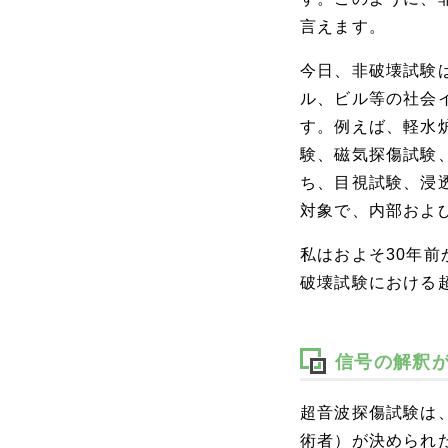
言えます。
今日、非破壊試験
ル、ビル等の社会
す。例えば、軽水
験、磁気探傷試験
ち、目視試験、浸
対象で、内部およ
私はおよそ30年
破壊試験における
信号の解釈
超音波探傷試験は、
術者）が決められた