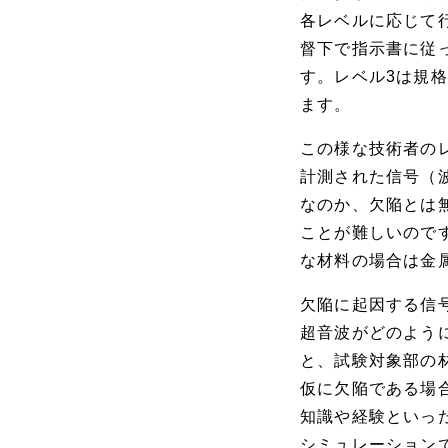
各レベルに応じて
督下で指示書に従
す。レベル3は規
ます。
この様な技術者の
計測された信号（
なのか、欠陥とは
ことが難しいので
な材料の場合は金
欠陥に起因する信
超音波がどのよう
と、試験対象部の
仮に欠陥である場
知識や経験といっ
シミュレーション