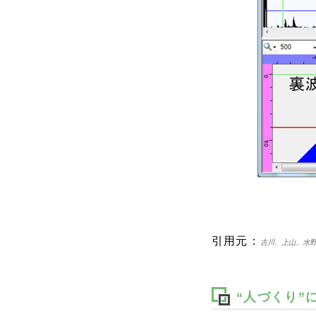
引用元：
古川、上山、水野
“人づくり”