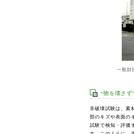
一般財
“物を壊さず
非破壊試験は、素
部のキズや表面の
試験で検知・評価
す。このように、