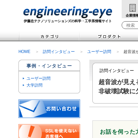
企業情
伊藤忠テクノソリューションズの科学・工学系情報サイト
Write yo
HOME
訪問インタビュー
ユーザー訪問
超音波
事例・インタビュー
訪問インタビュー
ユーザー訪問
超音波が見え
大学訪問
非破壊試験に
お話を伺った