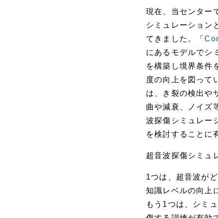
現在、当センター
シミュレーション
てきました。「
Co
にあるモデルでシ
を構築し境界条件
度の向上を図って
は、き裂の検出や
曲や減衰、ノイズ
波探傷シミュレー
を検討することに
超音波探傷シミュ
1つは、超音波が
知識レベルの向上
もう1つは、シミ
傷する訓練が有効