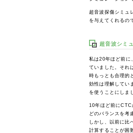
超音波探傷シミュ
を与えてくれるの
超音波シミュ
私は20年ほど前
ていました。それ
時もっとも合理的
効性は理解してい
を使うことにしま
10年ほど前にCT
どのバランスを考
しかし、以前に比
計算することが困