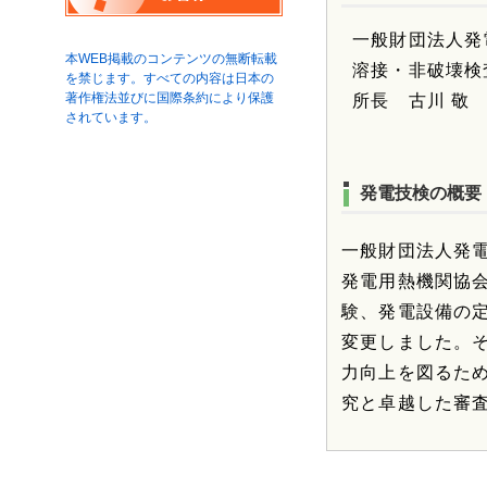
一般財団法人発
本WEB掲載のコンテンツの無断転載
溶接・非破壊検
を禁じます。すべての内容は日本の
著作権法並びに国際条約により保護
所長 古川 敬
されています。
発電技検の概要
一般財団法人発電
発電用熱機関協
験、発電設備の定
変更しました。
力向上を図るた
究と卓越した審