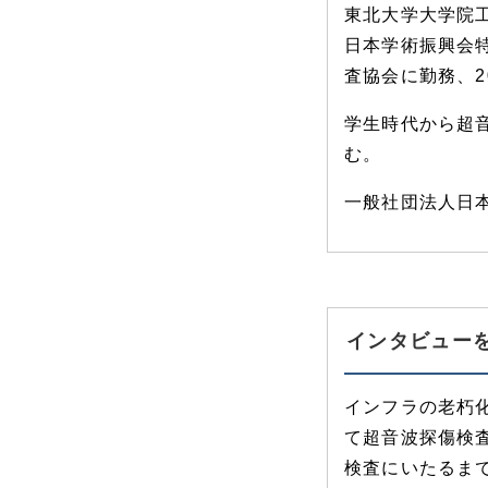
東北大学大学院
日本学術振興会
査協会に勤務、2
学生時代から超
む。
一般社団法人日
インタビュー
インフラの老朽
て超音波探傷検
検査にいたるま