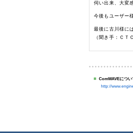
伺い出来、大変
今後もユーザー
最後に古川様に
（聞き手：ＣＴ
ComWAVEにつ
http://www.engi