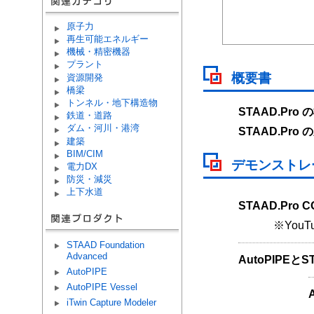
原子力
再生可能エネルギー
機械・精密機器
プラント
概要書
資源開発
橋梁
トンネル・地下構造物
STAAD.Pro
鉄道・道路
ダム・河川・港湾
STAAD.Pro
建築
BIM/CIM
デモンストレ
電力DX
防災・減災
上下水道
STAAD.Pro 
※YouT
STAAD Foundation
Advanced
AutoPIPEと
AutoPIPE
AutoPIPE Vessel
iTwin Capture Modeler