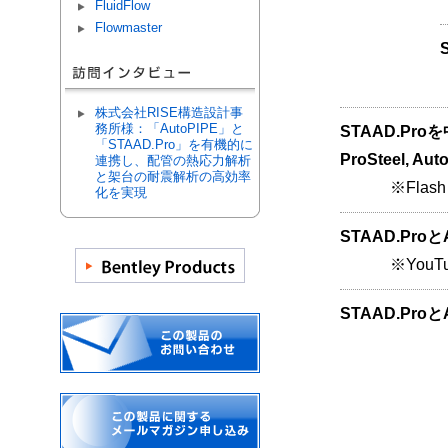
FluidFlow
Flowmaster
株式会社RISE構造設計事
務所様：「AutoPIPE」と
STAAD.P
「STAAD.Pro」を有機的に
ProSteel, A
連携し、配管の熱応力解析
と架台の耐震解析の高効率
※Fla
化を実現
STAAD.Pr
※YouT
STAAD.Pr