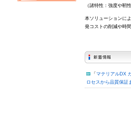
（諸特性：強度や靭
本ソリューションによ
発コストの削減や時
「
マテリアルDX 
ロセスから品質保証