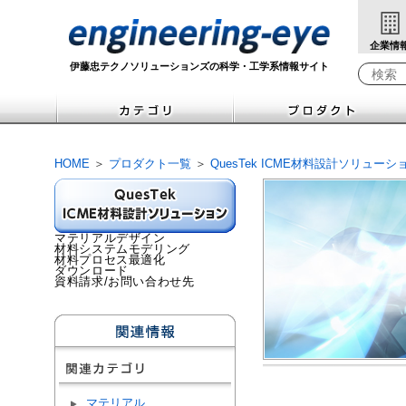
企業情
伊藤忠テクノソリューションズの科学・工学系情報サイト
Write yo
HOME
＞
プロダクト一覧
＞
QuesTek ICME材料設計ソリューシ
マテリアルデザイン
材料システムモデリング
材料プロセス最適化
ダウンロード
資料請求/お問い合わせ先
マテリアル