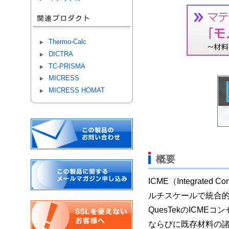
Thermo-Calc
DICTRA
TC-PRISMA
MICRESS
MICRESS HOMAT
概要
ICME（Integrated
ルチスケールで統合
QuesTekのIC
ならびに既存材料の