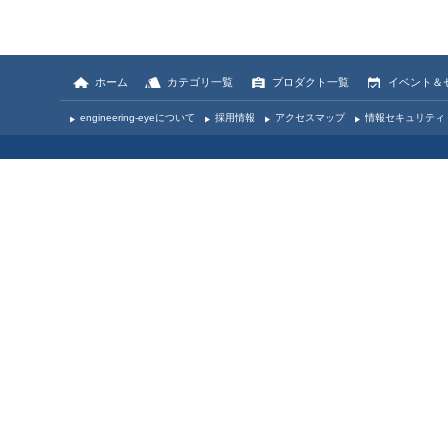
ホーム
カテゴリ一覧
プロダクト一覧
イベント＆
engineering-eyeについて
採用情報
アクセスマップ
情報セキュリティ